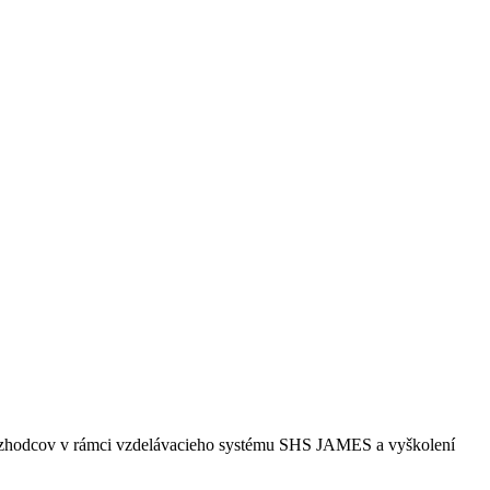
 rozhodcov v rámci vzdelávacieho systému SHS JAMES a vyškolení