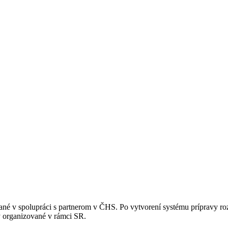
vané v spolupráci s partnerom v ČHS. Po vytvorení systému prípravy
y organizované v rámci SR.